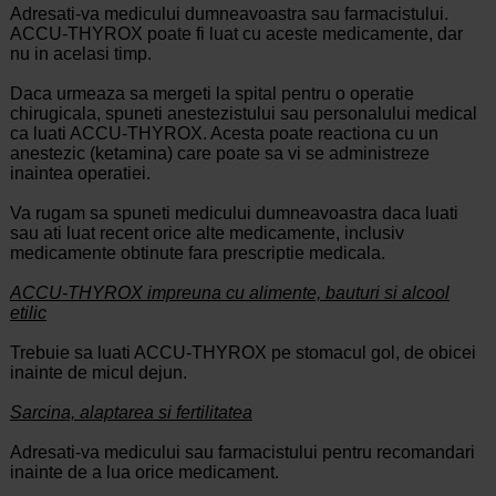
Adresati-va medicului dumneavoastra sau farmacistului.
ACCU-THYROX poate fi luat cu aceste medicamente, dar
nu in acelasi timp.
Daca urmeaza sa mergeti la spital pentru o operatie
chirugicala, spuneti anestezistului sau personalului medical
ca luati ACCU-THYROX. Acesta poate reactiona cu un
anestezic (ketamina) care poate sa vi se administreze
inaintea operatiei.
Va rugam sa spuneti medicului dumneavoastra daca luati
sau ati luat recent orice alte medicamente, inclusiv
medicamente obtinute fara prescriptie medicala.
ACCU-THYROX impreuna cu alimente, bauturi si alcool
etilic
Trebuie sa luati ACCU-THYROX pe stomacul gol, de obicei
inainte de micul dejun.
Sarcina, alaptarea si fertilitatea
Adresati-va medicului sau farmacistului pentru recomandari
inainte de a lua orice medicament.