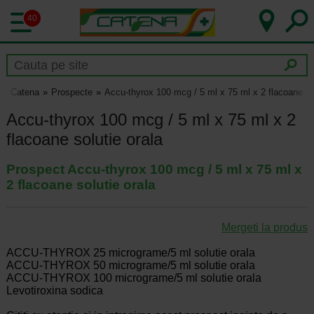
40
Catena
Prospecte
Accu-thyrox 100 mcg / 5 ml x 75 ml x 2 flacoane sol
Accu-thyrox 100 mcg / 5 ml x 75 ml x 2
flacoane solutie orala
Prospect Accu-thyrox 100 mcg / 5 ml x 75 ml x
2 flacoane solutie orala
Mergeti la produs
ACCU-THYROX 25 micrograme/5 ml solutie orala
ACCU-THYROX 50 micrograme/5 ml solutie orala
ACCU-THYROX 100 micrograme/5 ml solutie orala
Levotiroxina sodica