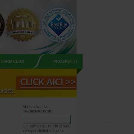
CARD CLUB
PROSPECTE
Aboneaza-te la
newsletterul nostru
Utilizam datele tale in scopul
corespondentei si pentru