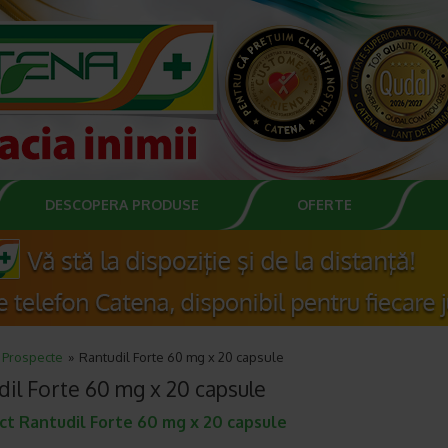
DESCOPERA PRODUSE
OFERTE
Prospecte
Rantudil Forte 60 mg x 20 capsule
dil Forte 60 mg x 20 capsule
ct Rantudil Forte 60 mg x 20 capsule