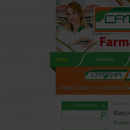
HOME
BLOGURI
Catena
Cauta pe site
Rantu
Prospe