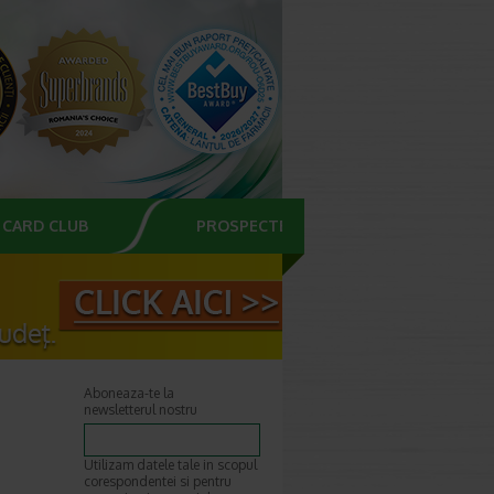
CARD CLUB
PROSPECTE
Aboneaza-te la
newsletterul nostru
Utilizam datele tale in scopul
corespondentei si pentru