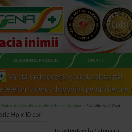
DESCOPERA PRODUSE
OFERTE
Vitamine, minerale si suplimente
Probiotice
Proviotic Hp x 10 cpr
otic Hp x 10 cpr
Te asteptam la Catena cu