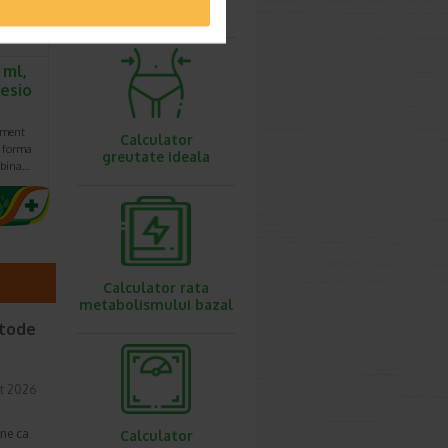
ovulatie
 ml,
nesio
iment
Calculator
b forma
greutate ideala
mbina…
Calculator rata
metabolismului bazal
etode
t 2026
une ca
Calculator