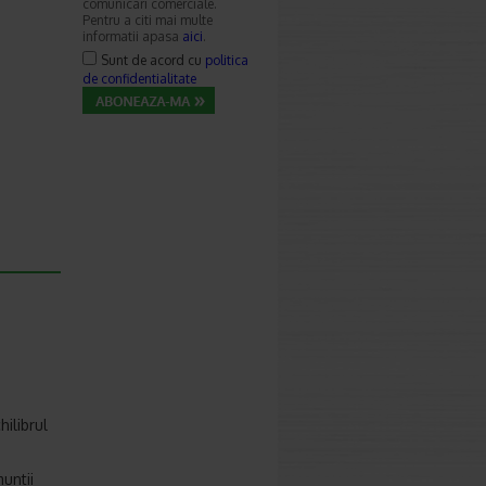
comunicari comerciale.
Pentru a citi mai multe
informatii apasa
aici
.
Sunt de acord cu
politica
de confidentialitate
ilibrul
untii