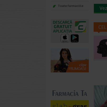
Toate farmaciile
CEL