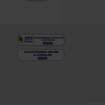
menstruatie