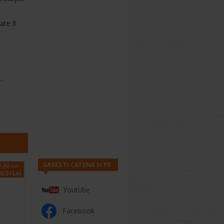
ate fi
.
GASESTI CATENA SI PE
9,30 Lei
0.51 Lei
Youtube
Facebook