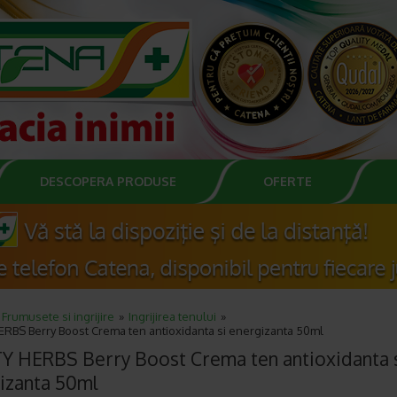
DESCOPERA PRODUSE
OFERTE
Frumusete si ingrijire
Ingrijirea tenului
ERBS Berry Boost Crema ten antioxidanta si energizanta 50ml
Y HERBS Berry Boost Crema ten antioxidanta 
izanta 50ml