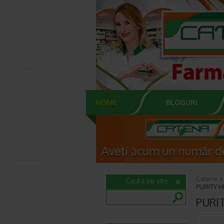
HOME
BLOGURI
Catena
Cauta pe site
PURITY HE
PURIT