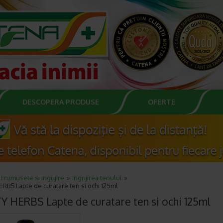
DESCOPERA PRODUSE
OFERTE
Frumusete si ingrijire
Ingrijirea tenului
RBS Lapte de curatare ten si ochi 125ml
Y HERBS Lapte de curatare ten si ochi 125ml