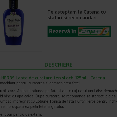
Te asteptam la Catena cu
sfaturi si recomandari
DESCRIERE
 HERBS Lapte de curatare ten si ochi 125ml - Catena
machiant pentru curatarea si demachierea fetei.
tilizare:
Aplicati lotiunea pe fata si gat cu ajutorul unui disc demach
titi bine cu apa calda. Dupa curatare, se recomanda sa stergeti pielea
bumbac impregnat cu Lotiune Tonica de fata Purity Herbs pentru inch
i reimprospatarea pielii fetei si gatului.
osi doar pentru uz extern.