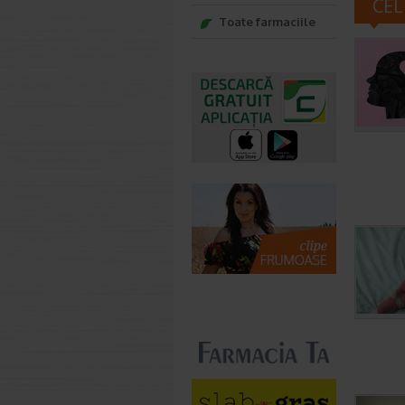
CEL
Toate farmaciile