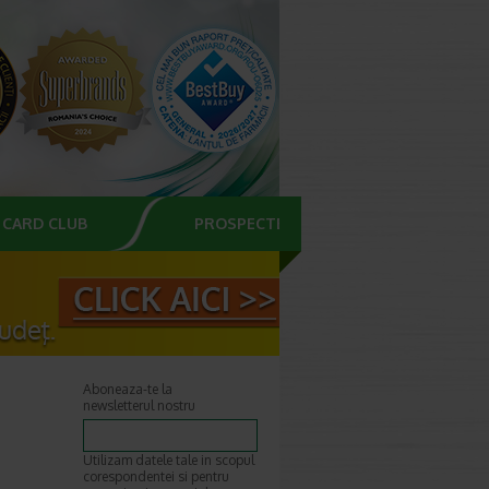
CARD CLUB
PROSPECTE
Aboneaza-te la
newsletterul nostru
Utilizam datele tale in scopul
corespondentei si pentru