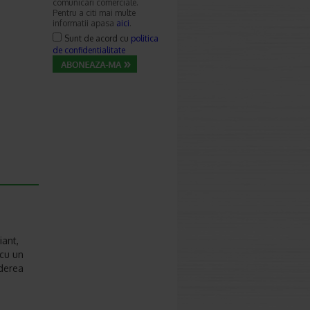
comunicari comerciale.
Pentru a citi mai multe
informatii apasa
aici
.
Sunt de acord cu
politica
de confidentialitate
iant,
 cu un
iderea