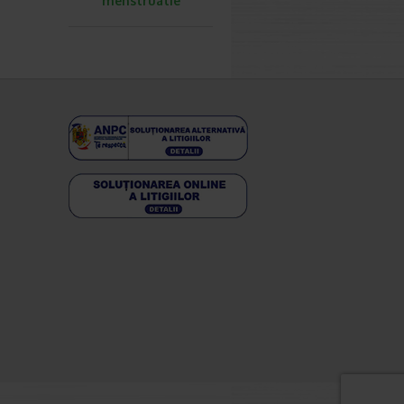
menstruatie