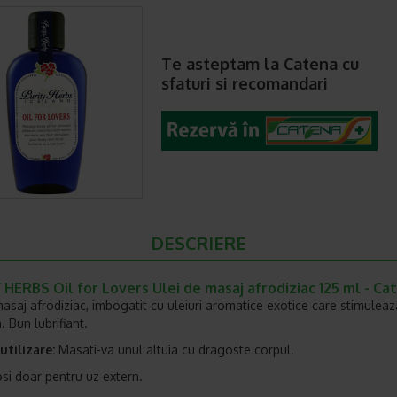
Te asteptam la Catena cu
sfaturi si recomandari
DESCRIERE
HERBS Oil for Lovers Ulei de masaj afrodiziac 125 ml - Ca
masaj afrodiziac, imbogatit cu uleiuri aromatice exotice care stimuleaz
. Bun lubrifiant.
tilizare:
Masati-va unul altuia cu dragoste corpul.
osi doar pentru uz extern.