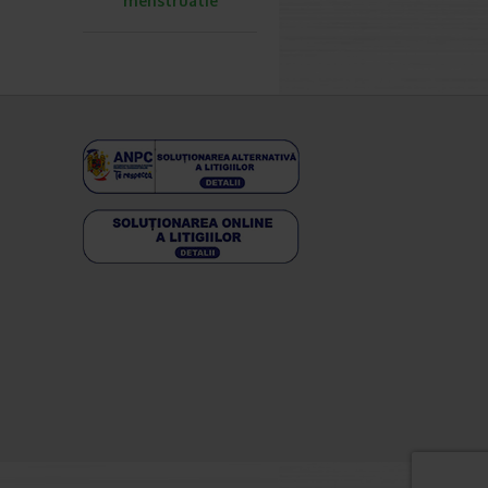
menstruatie