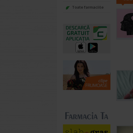
Toate farmaciile