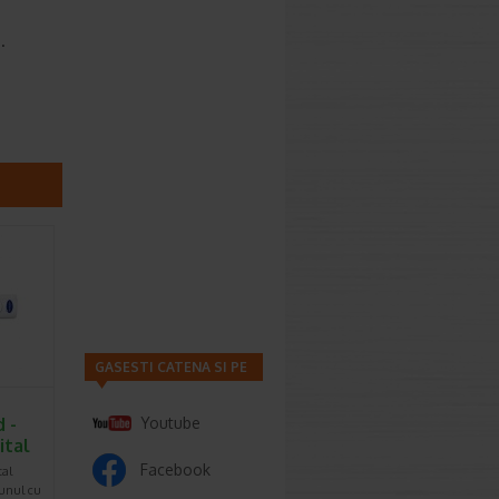
.
GASESTI CATENA SI PE
 -
Youtube
ital
Facebook
tal
unul cu