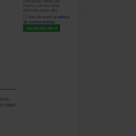
comunicari comerciale.
Pentru a citi mai multe
informatii apasa
aici
.
Sunt de acord cu
politica
de confidentialitate
tena
a corpul