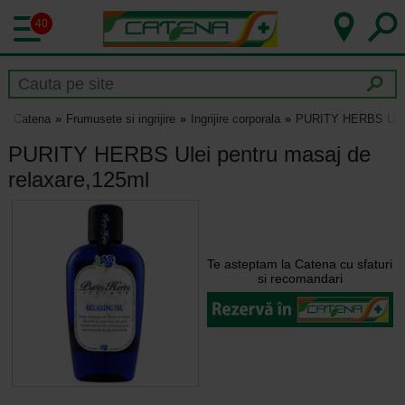
40
Catena
Frumusete si ingrijire
Ingrijire corporala
PURITY HERBS Ulei 
PURITY HERBS Ulei pentru masaj de
relaxare,125ml
Te asteptam la Catena cu sfaturi
si recomandari