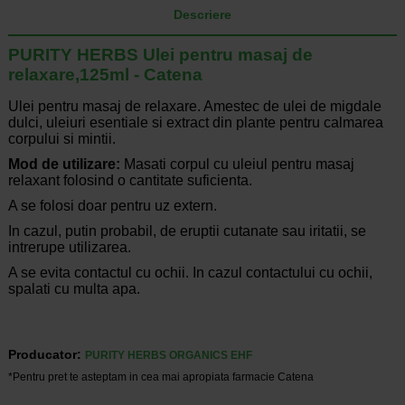
Descriere
PURITY HERBS Ulei pentru masaj de
relaxare,125ml - Catena
Ulei pentru masaj de relaxare. Amestec de ulei de migdale
dulci, uleiuri esentiale si extract din plante pentru calmarea
corpului si mintii.
Mod de utilizare:
Masati corpul cu uleiul pentru masaj
relaxant folosind o cantitate suficienta.
A se folosi doar pentru uz extern.
In cazul, putin probabil, de eruptii cutanate sau iritatii, se
intrerupe utilizarea.
A se evita contactul cu ochii. In cazul contactului cu ochii,
spalati cu multa apa.
Producator:
PURITY HERBS ORGANICS EHF
*Pentru pret te asteptam in cea mai apropiata farmacie Catena