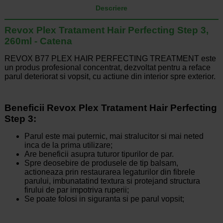
Descriere
Revox Plex Tratament Hair Perfecting Step 3,
260ml - Catena
REVOX B77 PLEX HAIR PERFECTING TREATMENT este
un produs profesional concentrat, dezvoltat pentru a reface
parul deteriorat si vopsit, cu actiune din interior spre exterior.
Beneficii Revox Plex Tratament Hair Perfecting
Step 3:
Parul este mai puternic, mai stralucitor si mai neted
inca de la prima utilizare;
Are beneficii asupra tuturor tipurilor de par.
Spre deosebire de produsele de tip balsam,
actioneaza prin restaurarea legaturilor din fibrele
parului, imbunatatind textura si protejand structura
firului de par impotriva ruperii;
Se poate folosi in siguranta si pe parul vopsit;