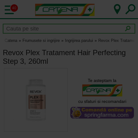
40
Catena
Frumusete si ingrijire
Ingrijirea parului
Revox Plex Tratament 
Revox Plex Tratament Hair Perfecting
Step 3, 260ml
Te asteptam la
cu sfaturi si recomandari