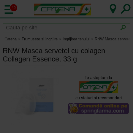
40
Catena
Frumusete si ingrijire
Ingrijirea tenului
RNW Masca servetel c
RNW Masca servetel cu colagen
Collagen Essence, 33 g
Te asteptam la
cu sfaturi si recomandari