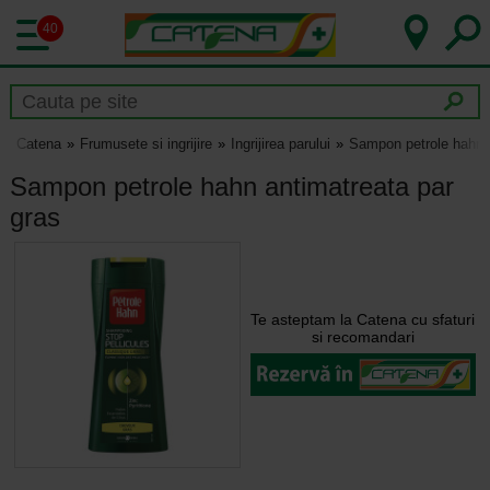
40
Catena
Frumusete si ingrijire
Ingrijirea parului
Sampon petrole hahn a
Sampon petrole hahn antimatreata par
gras
Te asteptam la Catena cu sfaturi
si recomandari