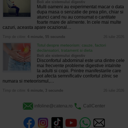
Boli ale sistemului digestiv
Multi oameni au experimentat macar o data
dupa masa o senzatie de prea plin, chiar si
atunci cand nu au consumat o cantitate
foarte mare de alimente. In cele mai multe
cazuri, aceasta apare ocazional…
Timp de citire:
4 minute, 55 secunde
26 iulie 2026
Totul despre meteorism: cauze, factori
declansatori, tratament si dieta
Boli ale sistemului digestiv
Disconfortul abdominal este una dintre cele
mai frecvente probleme digestive intalnite
la adulti si copii. Printre manifestarile care
pot afecta semnificativ confortul zilnic se
numara si meteorismul,…
Timp de citire:
6 minute, 3 secunde
26 iulie 2026
infoline@catena.ro
CallCenter