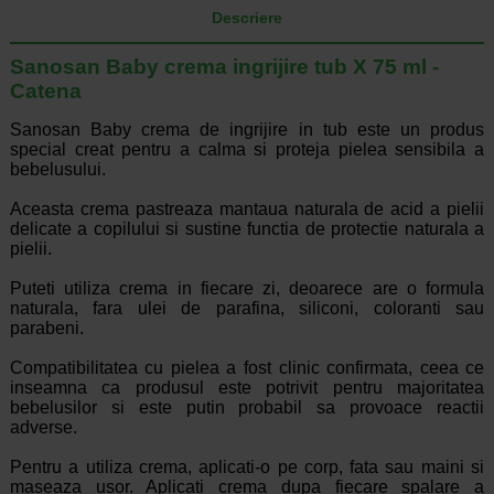
Descriere
Sanosan Baby crema ingrijire tub X 75 ml -
Catena
Sanosan Baby crema de ingrijire in tub este un produs
special creat pentru a calma si proteja pielea sensibila a
bebelusului.
Aceasta crema pastreaza mantaua naturala de acid a pielii
delicate a copilului si sustine functia de protectie naturala a
pielii.
Puteti utiliza crema in fiecare zi, deoarece are o formula
naturala, fara ulei de parafina, siliconi, coloranti sau
parabeni.
Compatibilitatea cu pielea a fost clinic confirmata, ceea ce
inseamna ca produsul este potrivit pentru majoritatea
bebelusilor si este putin probabil sa provoace reactii
adverse.
Pentru a utiliza crema, aplicati-o pe corp, fata sau maini si
maseaza usor. Aplicati crema dupa fiecare spalare a