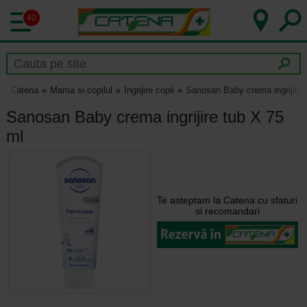
40
Catena
Mama si copilul
Ingrijire copii
Sanosan Baby crema ingrijire 
Sanosan Baby crema ingrijire tub X 75
ml
Te asteptam la Catena cu sfaturi
si recomandari