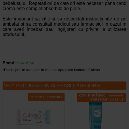
bebelusului. Repetati ori de cate ori este necesar, pana cand
crema este complet absorbita de piele.
Este important sa cititi si sa respectati instructiunile de pe
ambalaj si sa consultati medicul sau farmacistul in cazul in
care aveti intrebari sau ingrijorari cu privire la utilizarea
produsului.
Brand:
SANOSAN
*Pentru pret te asteptam in cea mai apropiata farmacie Catena
VEZI PRODUSE DIN ACEEASI CATEGORIE
-15% Preț întreg:
62.60 Lei
Plătești 1, primești 2
Preț redus: 53.21 Lei