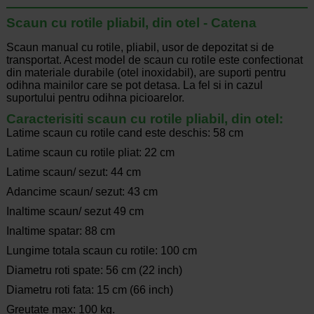
Scaun cu rotile pliabil, din otel - Catena
Scaun manual cu rotile, pliabil, usor de depozitat si de
transportat. Acest model de scaun cu rotile este confectionat
din materiale durabile (otel inoxidabil), are suporti pentru
odihna mainilor care se pot detasa. La fel si in cazul
suportului pentru odihna picioarelor.
Caracterisiti scaun cu rotile pliabil, din otel:
Latime scaun cu rotile cand este deschis: 58 cm
Latime scaun cu rotile pliat: 22 cm
Latime scaun/ sezut: 44 cm
Adancime scaun/ sezut: 43 cm
Inaltime scaun/ sezut 49 cm
Inaltime spatar: 88 cm
Lungime totala scaun cu rotile: 100 cm
Diametru roti spate: 56 cm (22 inch)
Diametru roti fata: 15 cm (66 inch)
Greutate max: 100 kg.