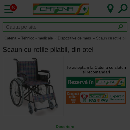
40
Catena
Tehnico - medicale
Dispozitive de mers
Scaun cu rotile pliabi
Scaun cu rotile pliabil, din otel
Te asteptam la Catena cu sfaturi
si recomandari
Descriere