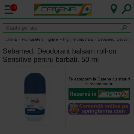
40
Catena
Frumusete si ingrijire
Ingrijire corporala
Sebamed, Deodorant b
Sebamed, Deodorant balsam roll-on
Sensitive pentru barbati, 50 ml
Te asteptam la Catena cu sfaturi
si recomandari