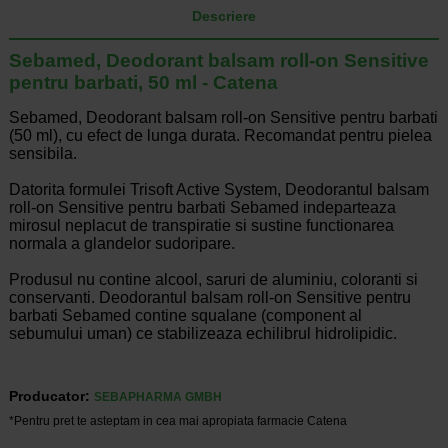
Descriere
Sebamed, Deodorant balsam roll-on Sensitive
pentru barbati, 50 ml - Catena
Sebamed, Deodorant balsam roll-on Sensitive pentru barbati
(50 ml), cu efect de lunga durata. Recomandat pentru pielea
sensibila.
Datorita formulei Trisoft Active System, Deodorantul balsam
roll-on Sensitive pentru barbati Sebamed indeparteaza
mirosul neplacut de transpiratie si sustine functionarea
normala a glandelor sudoripare.
Produsul nu contine alcool, saruri de aluminiu, coloranti si
conservanti. Deodorantul balsam roll-on Sensitive pentru
barbati Sebamed contine squalane (component al
sebumului uman) ce stabilizeaza echilibrul hidrolipidic.
Producator:
SEBAPHARMA GMBH
*Pentru pret te asteptam in cea mai apropiata farmacie Catena