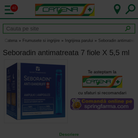
40
Catena
Frumusete si ingrijire
Ingrijirea parului
Seboradin antimatreata
Seboradin antimatreata 7 fiole X 5,5 ml
Te asteptam la
cu sfaturi si recomandari
Descriere