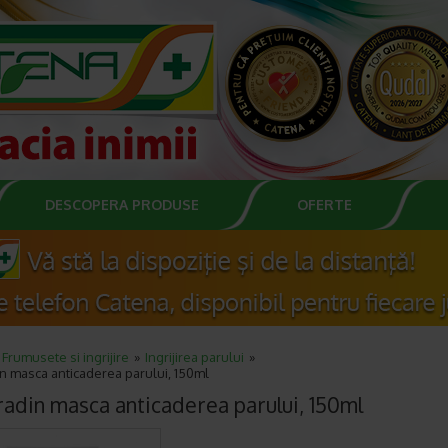
DESCOPERA PRODUSE
OFERTE
Frumusete si ingrijire
Ingrijirea parului
n masca anticaderea parului, 150ml
adin masca anticaderea parului, 150ml