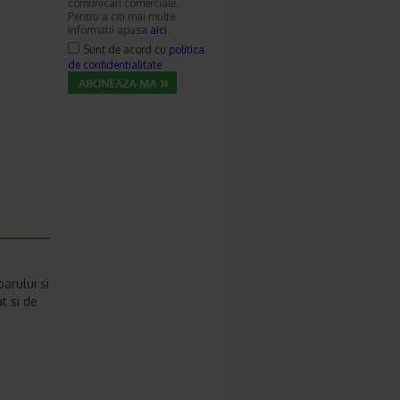
comunicari comerciale.
Pentru a citi mai multe
informatii apasa
aici
.
Sunt de acord cu
politica
de confidentialitate
arului si
t si de