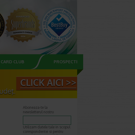
CARD CLUB
PROSPECTE
Aboneaza-te la
newsletterul nostru
Utilizam datele tale in scopul
corespondentei si pentru