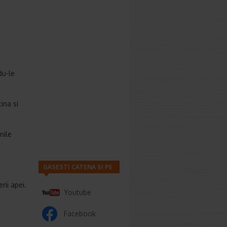
du-le
ina si
nile
GASESTI CATENA SI PE
rii apei.
Youtube
Facebook