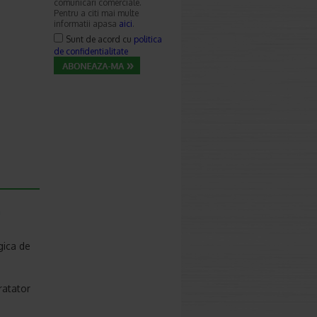
comunicari comerciale.
Pentru a citi mai multe
informatii apasa
aici
.
Sunt de acord cu
politica
de confidentialitate
a
gica de
ratator