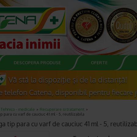
DESCOPERA PRODUSE
OFERTE
Tehnico - medicale
Recuperare si tratament
p para cu varf de cauciuc 41 ml - 5, reutilizabila
a tip para cu varf de cauciuc 41 ml - 5, reutilizab