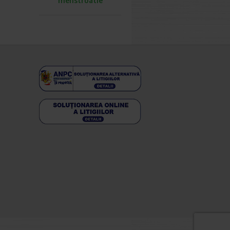
menstruatie