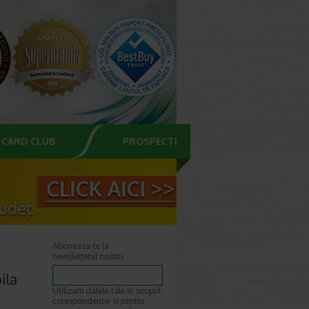
CARD CLUB
PROSPECTE
Aboneaza-te la
newsletterul nostru
ila
Utilizam datele tale in scopul
corespondentei si pentru