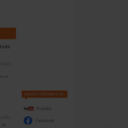
etode
t 2026
une ca
GASESTI CATENA SI PE
Youtube
ie 2026
Facebook
, de