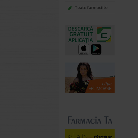
Toate farmaciile