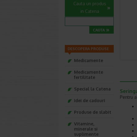
Cauta un produs
in Catena
DESCOPERA PRODUSE
Medicamente
Medicamente
fertilitate
Special la Catena
Seringa
Pentru a
Idei de cadouri
Produse de slabit
Vitamine,
minerale si
suplimente