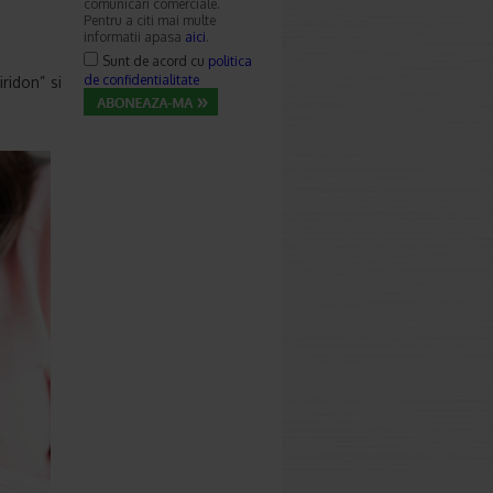
comunicari comerciale.
Pentru a citi mai multe
informatii apasa
aici
.
Sunt de acord cu
politica
de confidentialitate
ridon” si