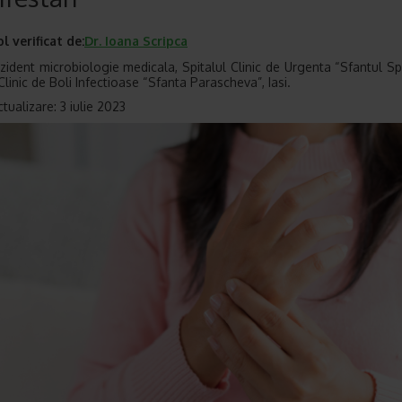
ol verificat de:
Dr.
Ioana Scripca
zident microbiologie medicala, Spitalul Clinic de Urgenta “Sfantul Spi
Clinic de Boli Infectioase “Sfanta Parascheva”, Iasi.
tualizare: 3 iulie 2023