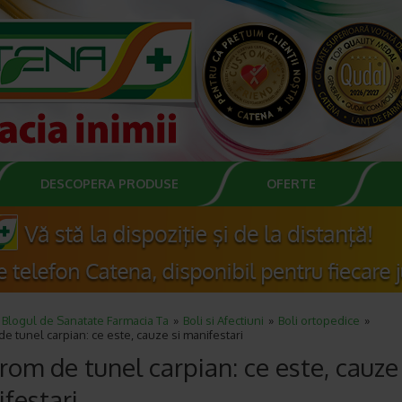
DESCOPERA PRODUSE
OFERTE
Blogul de Sanatate Farmacia Ta
Boli si Afectiuni
Boli ortopedice
e tunel carpian: ce este, cauze si manifestari
rom de tunel carpian: ce este, cauze 
festari