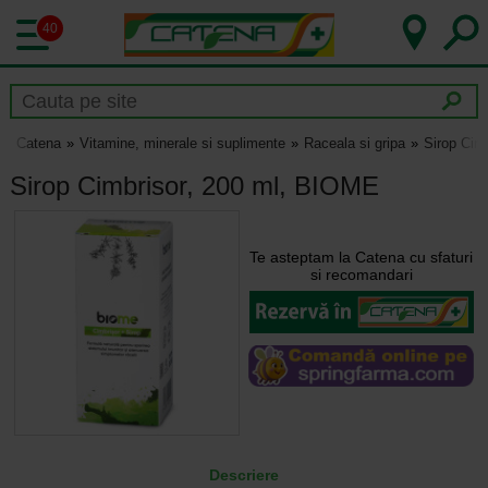
40
Catena
Vitamine, minerale si suplimente
Raceala si gripa
Sirop Cim
Sirop Cimbrisor, 200 ml, BIOME
Te asteptam la Catena cu sfaturi
si recomandari
Descriere