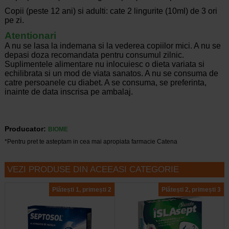
Copii (peste 12 ani) si adulti: cate 2 lingurite (10ml) de 3 ori
pe zi.
Atentionari
A nu se lasa la indemana si la vederea copiilor mici. A nu se
depasi doza recomandata pentru consumul zilnic.
Suplimentele alimentare nu inlocuiesc o dieta variata si
echilibrata si un mod de viata sanatos. A nu se consuma de
catre persoanele cu diabet. A se consuma, se preferinta,
inainte de data inscrisa pe ambalaj.
Producator:
BIOME
*Pentru pret te asteptam in cea mai apropiata farmacie Catena
VEZI PRODUSE DIN ACEEASI CATEGORIE
Plătești 1, primești 2
Plătești 2, primești 3