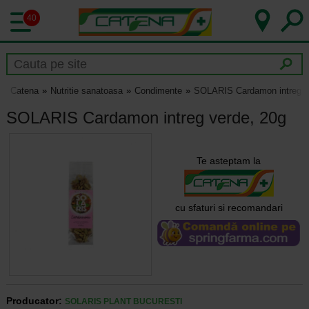
40
Catena
Nutritie sanatoasa
Condimente
SOLARIS Cardamon intreg v
SOLARIS Cardamon intreg verde, 20g
Te asteptam la
cu sfaturi si recomandari
Producator:
SOLARIS PLANT BUCURESTI