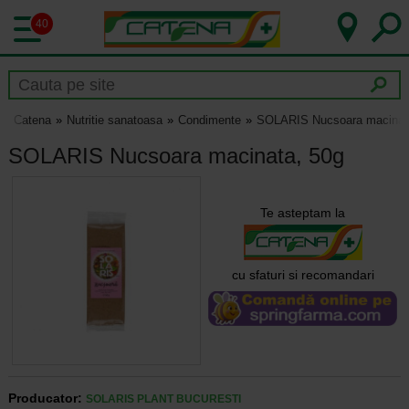
40
Catena
Nutritie sanatoasa
Condimente
SOLARIS Nucsoara macinat
SOLARIS Nucsoara macinata, 50g
Te asteptam la
cu sfaturi si recomandari
Producator:
SOLARIS PLANT BUCURESTI