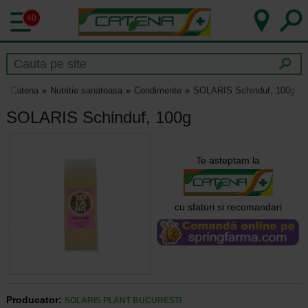
40
Catena
Nutritie sanatoasa
Condimente
SOLARIS Schinduf, 100g
SOLARIS Schinduf, 100g
Te asteptam la
cu sfaturi si recomandari
Producator:
SOLARIS PLANT BUCURESTI