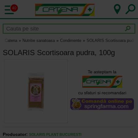
40
Catena
Nutritie sanatoasa
Condimente
SOLARIS Scortisoara pudra,
SOLARIS Scortisoara pudra, 100g
Te asteptam la
cu sfaturi si recomandari
Producator:
SOLARIS PLANT BUCURESTI