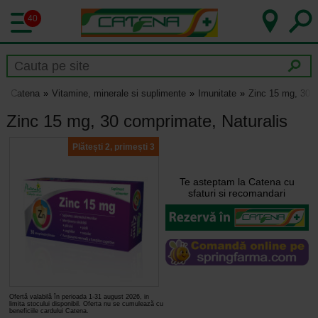
40
Catena
Vitamine, minerale si suplimente
Imunitate
Zinc 15 mg, 30 c
Zinc 15 mg, 30 comprimate, Naturalis
Plătești 2, primești 3
Te asteptam la Catena cu
sfaturi si recomandari
Ofertă valabilă în perioada 1-31 august 2026, in
limita stocului disponibil. Oferta nu se cumulează cu
beneficiile cardului Catena.