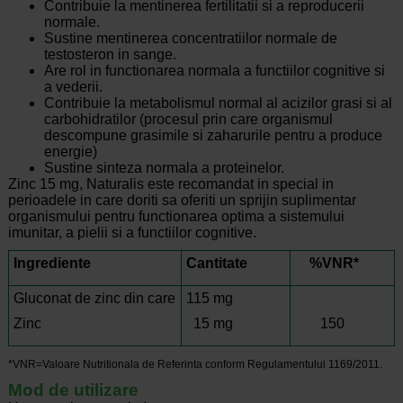
Contribuie la mentinerea fertilitatii si a reproducerii
normale.
Sustine mentinerea concentratiilor normale de
testosteron in sange.
Are rol in functionarea normala a functiilor cognitive si
a vederii.
Contribuie la metabolismul normal al acizilor grasi si al
carbohidratilor (procesul prin care organismul
descompune grasimile si zaharurile pentru a produce
energie)
Sustine sinteza normala a proteinelor.
Zinc 15 mg, Naturalis este recomandat in special in
perioadele in care doriti sa oferiti un sprijin suplimentar
organismului pentru functionarea optima a sistemului
imunitar, a pielii si a functiilor cognitive.
Ingrediente
Cantitate
%VNR*
Gluconat de zinc din care
115 mg
Zinc
15 mg
150
*VNR=Valoare Nutritionala de Referinta conform Regulamentului 1169/2011.
Mod de utilizare