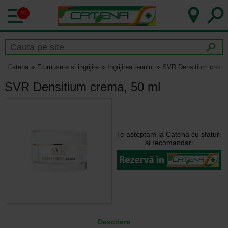
40
Catena
Frumusete si ingrijire
Ingrijirea tenului
SVR Densitium crema
SVR Densitium crema, 50 ml
Te asteptam la Catena cu sfaturi
si recomandari
Descriere