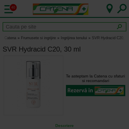
40
Catena
Frumusete si ingrijire
Ingrijirea tenului
SVR Hydracid C20, 3
SVR Hydracid C20, 30 ml
Te asteptam la Catena cu sfaturi
si recomandari
Descriere