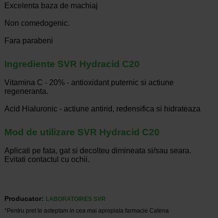
Excelenta baza de machiaj
Non comedogenic.
Fara parabeni
Ingrediente SVR Hydracid C20
Vitamina C - 20% - antioxidant puternic si actiune
regeneranta.
Acid Hialuronic - actiune antirid, redensifica si hidrateaza
Mod de utilizare SVR Hydracid C20
Aplicati pe fata, gat si decolteu dimineata si/sau seara.
Evitati contactul cu ochii.
Producator:
LABORATOIRES SVR
*Pentru pret te asteptam in cea mai apropiata farmacie Catena