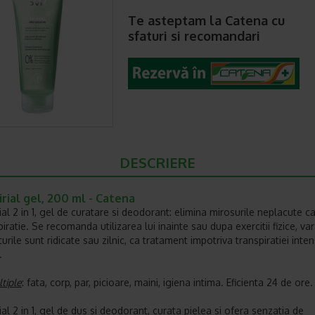
Te asteptam la Catena cu
sfaturi si recomandari
DESCRIERE
rial gel, 200 ml - Catena
ial 2 in 1, gel de curatare si deodorant: elimina mirosurile neplacute c
iratie. Se recomanda utilizarea lui inainte sau dupa exercitii fizice, va
rile sunt ridicate sau zilnic, ca tratament impotriva transpiratiei inten
.
tiple
: fata, corp, par, picioare, maini, igiena intima. Eficienta 24 de ore
al 2 in 1, gel de dus si deodorant, curata pielea si ofera senzatia de