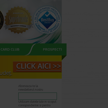
CARD CLUB
PROSPECTE
Aboneaza-te la
newsletterul nostru
Utilizam datele tale in scopul
corespondentei si pentru