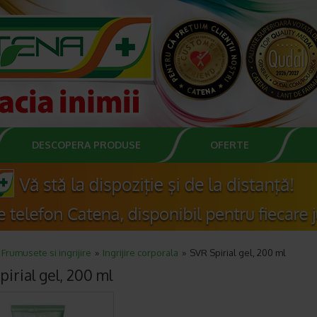
DESCOPERA PRODUSE
OFERTE
Frumusete si ingrijire
Ingrijire corporala
SVR Spirial gel, 200 ml
pirial gel, 200 ml