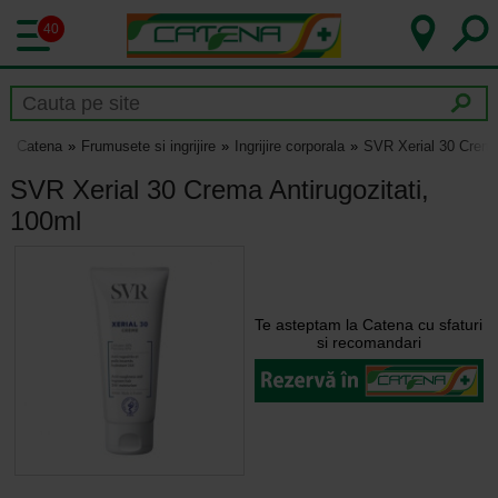
40
Catena
Frumusete si ingrijire
Ingrijire corporala
SVR Xerial 30 Crema 
SVR Xerial 30 Crema Antirugozitati,
100ml
Te asteptam la Catena cu sfaturi
si recomandari