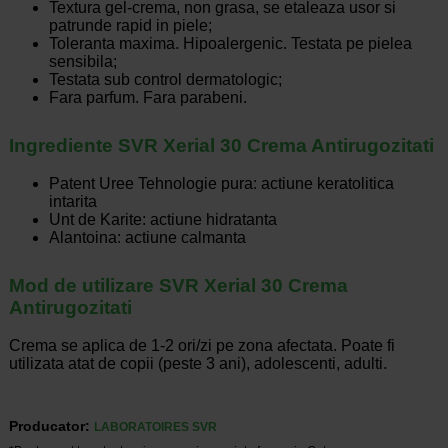
Textura gel-crema, non grasa, se etaleaza usor si
patrunde rapid in piele;
Toleranta maxima. Hipoalergenic. Testata pe pielea
sensibila;
Testata sub control dermatologic;
Fara parfum. Fara parabeni.
Ingrediente SVR Xerial 30 Crema Antirugozitati
Patent Uree Tehnologie pura: actiune keratolitica
intarita
Unt de Karite: actiune hidratanta
Alantoina: actiune calmanta
Mod de utilizare SVR Xerial 30 Crema
Antirugozitati
Crema se aplica de 1-2 ori/zi pe zona afectata. Poate fi
utilizata atat de copii (peste 3 ani), adolescenti, adulti.
Producator:
LABORATOIRES SVR