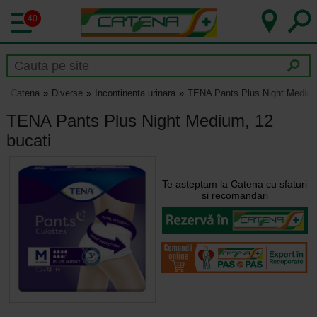
40
Catena
Diverse
Incontinenta urinara
TENA Pants Plus Night Medium
TENA Pants Plus Night Medium, 12
bucati
Te asteptam la Catena cu sfaturi
si recomandari