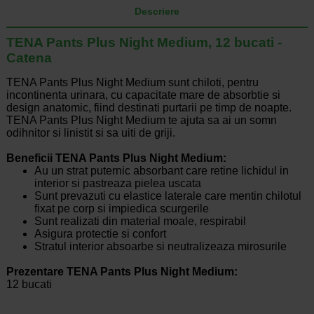
Descriere
TENA Pants Plus Night Medium, 12 bucati -
Catena
TENA Pants Plus Night Medium sunt chiloti, pentru
incontinenta urinara, cu capacitate mare de absorbtie si
design anatomic, fiind destinati purtarii pe timp de noapte.
TENA Pants Plus Night Medium te ajuta sa ai un somn
odihnitor si linistit si sa uiti de griji.
Beneficii TENA Pants Plus Night Medium:
Au un strat puternic absorbant care retine lichidul in
interior si pastreaza pielea uscata
Sunt prevazuti cu elastice laterale care mentin chilotul
fixat pe corp si impiedica scurgerile
Sunt realizati din material moale, respirabil
Asigura protectie si confort
Stratul interior absoarbe si neutralizeaza mirosurile
Prezentare TENA Pants Plus Night Medium:
12 bucati