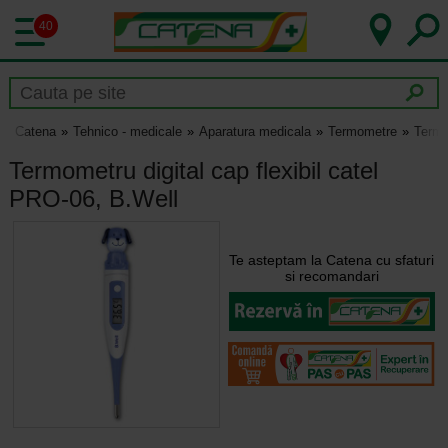
40
Catena
Tehnico - medicale
Aparatura medicala
Termometre
Termo
Termometru digital cap flexibil catel
PRO-06, B.Well
Te asteptam la Catena cu sfaturi
si recomandari