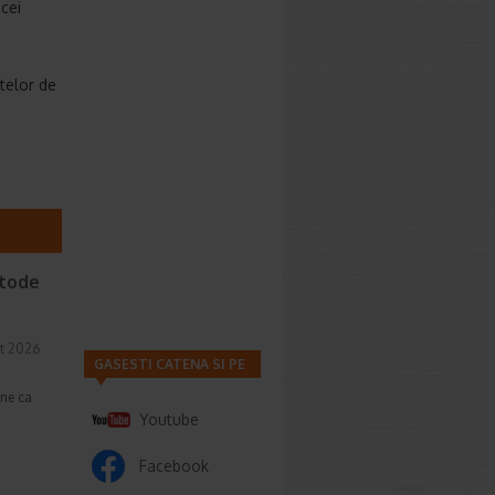
cei
atelor de
etode
t 2026
GASESTI CATENA SI PE
une ca
Youtube
Facebook