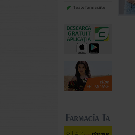
Toate farmaciile