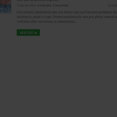
Timp de citire:
6 minute, 3 secunde
26 iul
Disconfortul abdominal este una dintre cele mai frecvente probleme di
intalnite la adulti si copii. Printre manifestarile care pot afecta semnifica
confortul zilnic se numara si meteorismul,…