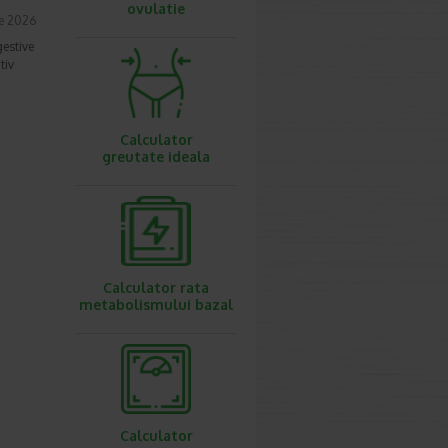
ovulatie
ie 2026
gestive
tiv
Calculator
greutate ideala
Calculator rata
metabolismului bazal
Calculator