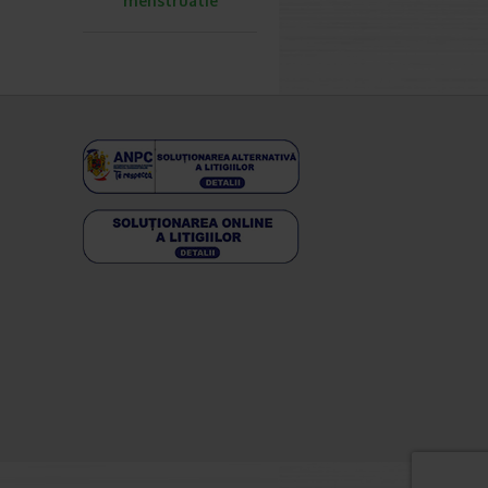
menstruatie