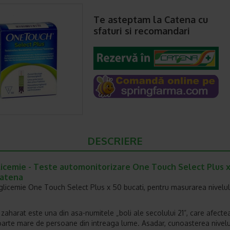
Te asteptam la Catena cu
sfaturi si recomandari
DESCRIERE
licemie - Teste automonitorizare One Touch Select Plus 
Catena
glicemie One Touch Select Plus x 50 bucati, pentru masurarea nivelul
.
 zaharat este una din asa-numitele „boli ale secolului 21”, care afecte
arte mare de persoane din intreaga lume. Asadar, cunoasterea nivelu