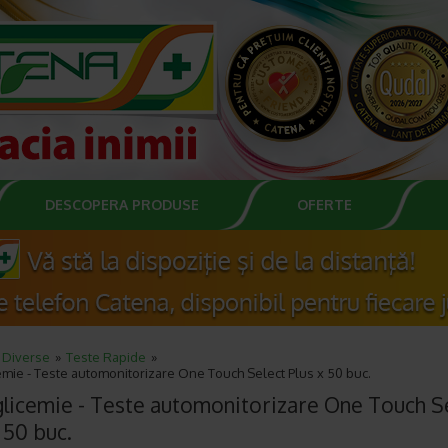
DESCOPERA PRODUSE
OFERTE
Diverse
Teste Rapide
emie - Teste automonitorizare One Touch Select Plus x 50 buc.
glicemie - Teste automonitorizare One Touch S
 50 buc.