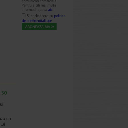
comunicari comerciale.
Pentru a citi mai multe
informatii apasa
aici
.
Sunt de acord cu
politica
de confidentialitate
x 50
ui
aza un
lui