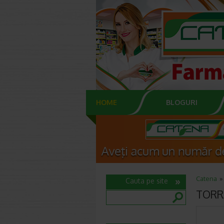
HOME
BLOGURI
Catena
Cauta pe site
TORRA