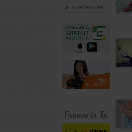
Toate farmaciile