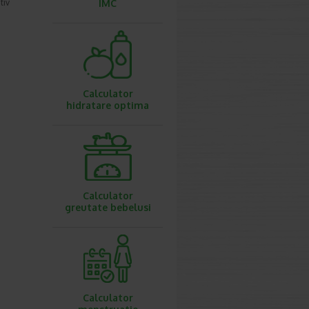
tiv
IMC
Calculator
hidratare optima
Calculator
greutate bebelusi
Calculator