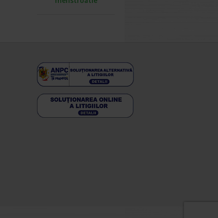
menstruatie