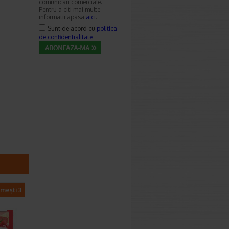
comunicari comerciale.
Pentru a citi mai multe
informatii apasa
aici
.
Sunt de acord cu
politica
de confidentialitate
imești 3