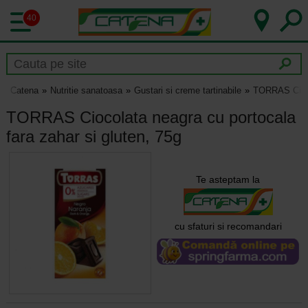
40
Catena
Nutritie sanatoasa
Gustari si creme tartinabile
TORRAS Ciocol
TORRAS Ciocolata neagra cu portocala
fara zahar si gluten, 75g
Te asteptam la
cu sfaturi si recomandari