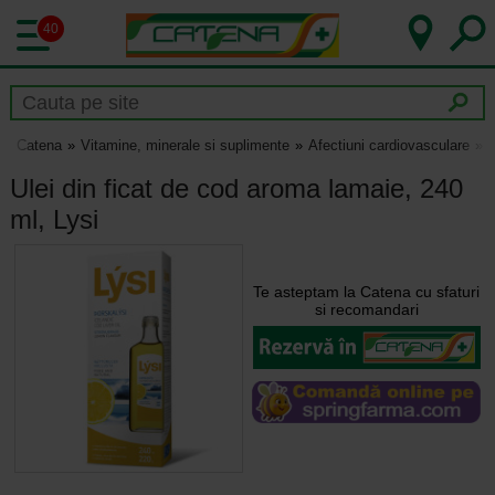
40
Catena
Vitamine, minerale si suplimente
Afectiuni cardiovasculare
U
Ulei din ficat de cod aroma lamaie, 240
ml, Lysi
Te asteptam la Catena cu sfaturi
si recomandari