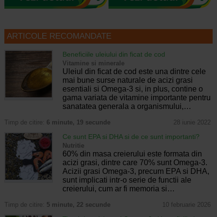
ARTICOLE RECOMANDATE
Beneficiile uleiului din ficat de cod
Vitamine si minerale
Uleiul din ficat de cod este una dintre cele
mai bune surse naturale de acizi grasi
esentiali si Omega-3 si, in plus, contine o
gama variata de vitamine importante pentru
sanatatea generala a organismului,…
Timp de citire:
6 minute, 19 secunde
28 iunie 2022
Ce sunt EPA si DHA si de ce sunt importanti?
Nutritie
60% din masa creierului este formata din
acizi grasi, dintre care 70% sunt Omega-3.
Acizii grasi Omega-3, precum EPA si DHA,
sunt implicati intr-o serie de functii ale
creierului, cum ar fi memoria si…
Timp de citire:
5 minute, 22 secunde
10 februarie 2026