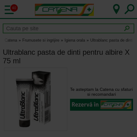
40
Catena
Frumusete si ingrijire
Igiena orala
Ultrablanc pasta de dinti p
Ultrablanc pasta de dinti pentru albire X
75 ml
Te asteptam la Catena cu sfaturi
si recomandari