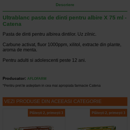
Descriere
Ultrablanc pasta de dinti pentru albire X 75 ml -
Catena
Pasta de dinti pentru albirea dintilor. Uz zilnic.
Carbune activat, fluor 1000ppm, xilitol, extracte din plante,
aroma de menta.
Pentru adulti si adolescenti peste 12 ani.
Producator:
AFLOFARM
*Pentru pret te asteptam in cea mai apropiata farmacie Catena
VEZI PRODUSE DIN ACEEASI CATEGORIE
Plătești 2, primești 3
Plătești 2, primești 3