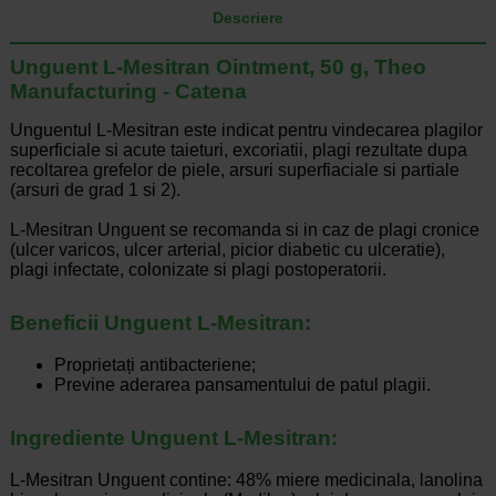
Descriere
Unguent L-Mesitran Ointment, 50 g, Theo
Manufacturing - Catena
Unguentul L-Mesitran este indicat pentru vindecarea plagilor
superficiale si acute taieturi, excoriatii, plagi rezultate dupa
recoltarea grefelor de piele, arsuri superfiaciale si partiale
(arsuri de grad 1 si 2).
L-Mesitran Unguent se recomanda si in caz de plagi cronice
(ulcer varicos, ulcer arterial, picior diabetic cu ulceratie),
plagi infectate, colonizate si plagi postoperatorii.
Beneficii Unguent L-Mesitran:
Proprietați antibacteriene;
Previne aderarea pansamentului de patul plagii.
Ingrediente Unguent L-Mesitran:
L-Mesitran Unguent contine: 48% miere medicinala, lanolina