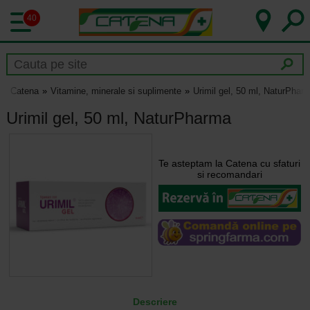
40
Catena
Vitamine, minerale si suplimente
Urimil gel, 50 ml, NaturPhar
Urimil gel, 50 ml, NaturPharma
Te asteptam la Catena cu sfaturi
si recomandari
Descriere