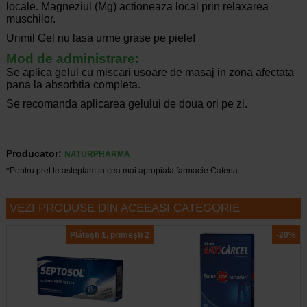
locale. Magneziul (Mg) actioneaza local prin relaxarea
muschilor.
Urimil Gel nu lasa urme grase pe piele!
Mod de administrare:
Se aplica gelul cu miscari usoare de masaj in zona afectata
pana la absorbtia completa.
Se recomanda aplicarea gelului de doua ori pe zi.
Producator:
NATURPHARMA
*Pentru pret te asteptam in cea mai apropiata farmacie Catena
VEZI PRODUSE DIN ACEEASI CATEGORIE
Plătești 1, primești 2
-20%