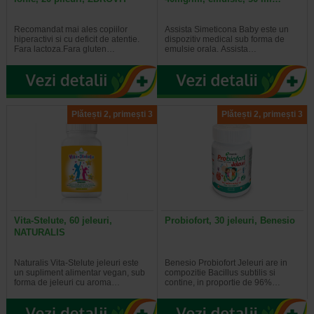
Recomandat mai ales copiilor
Assista Simeticona Baby este un
hiperactivi si cu deficit de atentie.
dispozitiv medical sub forma de
Fara lactoza.Fara gluten…
emulsie orala. Assista…
Plătești 2, primești 3
Plătești 2, primești 3
Vita-Stelute, 60 jeleuri,
Probiofort, 30 jeleuri, Benesio
NATURALIS
Naturalis Vita-Stelute jeleuri este
Benesio Probiofort Jeleuri are in
un supliment alimentar vegan, sub
compozitie Bacillus subtilis si
forma de jeleuri cu aroma…
contine, in proportie de 96%…