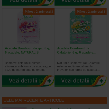
Plătești 2, primești 3
Plătești 2, primești 3
Acadele Bombovit de gat, 6 g,
Acadele Bombovit de
6 acadele, NATURALIS
Calatorie, 6 g, 6 acadele…
Bombovit este un supliment
Naturalis Bombovit De Calatorie
alimentar sub forma de acadea, pe
este un supliment alimentar
baza de ingrediente de origine…
inovator, sub forma de acadea…
CELE MAI RECENTE ARTICOLE