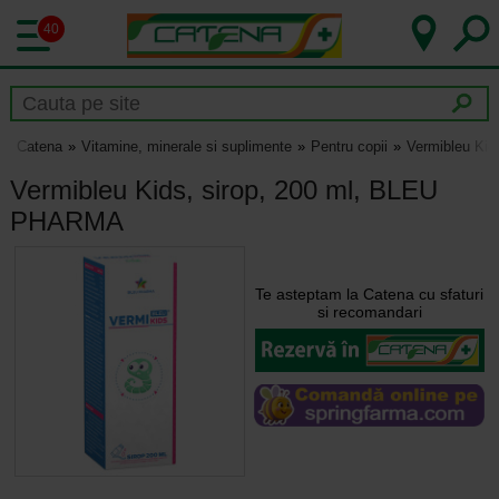
40
Catena
Vitamine, minerale si suplimente
Pentru copii
Vermibleu Ki
Vermibleu Kids, sirop, 200 ml, BLEU
PHARMA
Te asteptam la Catena cu sfaturi
si recomandari