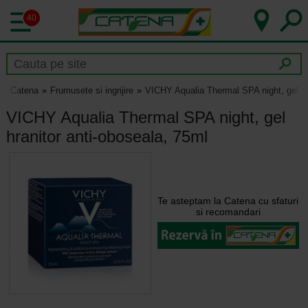
40
Catena
Frumusete si ingrijire
VICHY Aqualia Thermal SPA night, gel hr
VICHY Aqualia Thermal SPA night, gel
hranitor anti-oboseala, 75ml
Te asteptam la Catena cu sfaturi
si recomandari