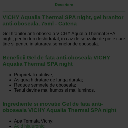
Descriere
VICHY Aqualia Thermal SPA night, gel hranitor
anti-oboseala, 75ml - Catena
Gel hranitor anti-oboseala VICHY Aqualia Thermal SPA
night, pentru ten deshidratat, in caz de senzatie de piele care
tine si pentru inlaturarea semnelor de oboseala.
Beneficii Gel de fata anti-oboseala VICHY
Aqualia Thermal SPA night
Proprietati nutritive;
Asigura hidratare de lunga durata;
Reduce semnele de oboseala;
Tenul devine mai frumos si mai luminos.
Ingrediente si inovatie Gel de fata anti-
oboseala VICHY Aqualia Thermal SPA night
Apa Termala Vichy;
Acid hialuronic
;