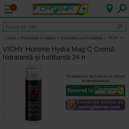
40
Catena
Frumusete si ingrijire
Cosmetice pentru barbati
VICHY Homme 
VICHY Homme Hydra Mag C Cremă
hidratantă şi fortifiantă 24 h
Te asteptam la Catena cu sfaturi
si recomandari