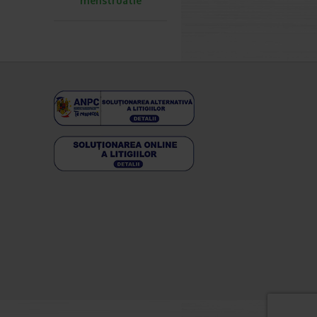
menstruatie