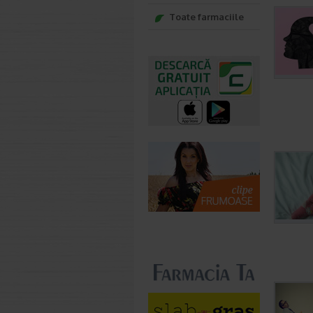
Toate farmaciile