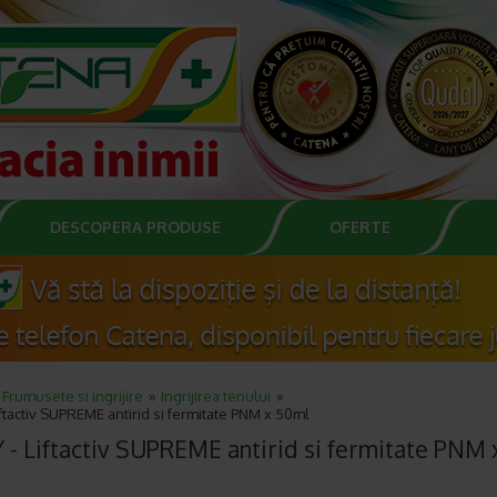
DESCOPERA PRODUSE
OFERTE
Frumusete si ingrijire
Ingrijirea tenului
iftactiv SUPREME antirid si fermitate PNM x 50ml
 - Liftactiv SUPREME antirid si fermitate PNM 