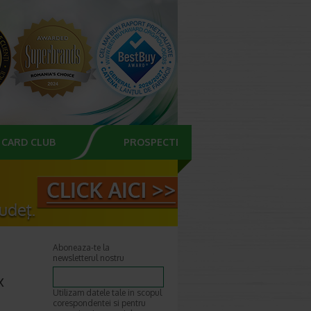
CARD CLUB
PROSPECTE
Aboneaza-te la
newsletterul nostru
x
Utilizam datele tale in scopul
corespondentei si pentru