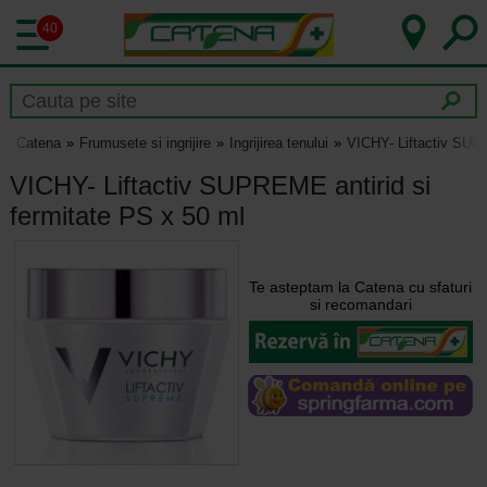
40
Catena
Frumusete si ingrijire
Ingrijirea tenului
VICHY- Liftactiv SUPR
VICHY- Liftactiv SUPREME antirid si
fermitate PS x 50 ml
Te asteptam la Catena cu sfaturi
si recomandari