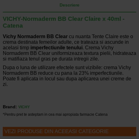
Descriere
VICHY-Normaderm BB Clear Claire x 40ml -
Catena
Vichy Normaderm BB Clear
cu nuanta Tente Claire este o
crema destinata femeilor adulte, ce trateaza si ascunde in
acelasi timp
imperfectiunile tenului
. Crema Vichy
Normaderm BB Clear uniformizeaza textura pielii, hidrateaza
si matifiaza tenul gras pe durata intregii zile.
Dupa o luna de utilizare efectele sunt vizibile: crema Vichy
Normaderm BB reduce cu pana la 23% imperfectiunile.
Poate fi aplicata in locul sau dupa aplicarea unei creme de
zi.
Brand:
VICHY
*Pentru pret te asteptam in cea mai apropiata farmacie Catena
VEZI PRODUSE DIN ACEEASI CATEGORIE