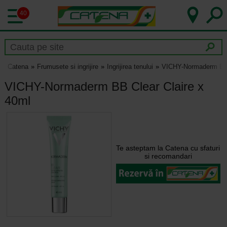
40
Catena
Frumusete si ingrijire
Ingrijirea tenului
VICHY-Normaderm BB 
VICHY-Normaderm BB Clear Claire x
40ml
Te asteptam la Catena cu sfaturi
si recomandari