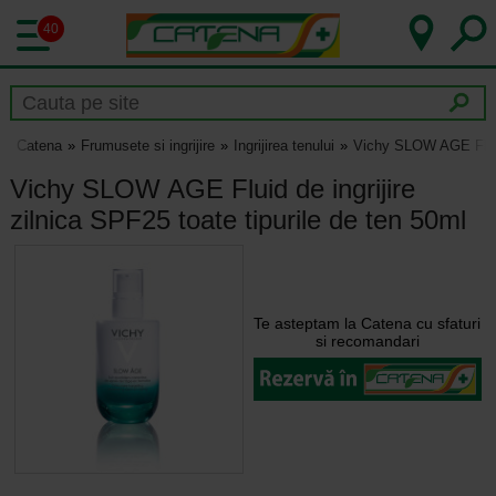
40
Catena
Frumusete si ingrijire
Ingrijirea tenului
Vichy SLOW AGE Fluid d
Vichy SLOW AGE Fluid de ingrijire
zilnica SPF25 toate tipurile de ten 50ml
Te asteptam la Catena cu sfaturi
si recomandari