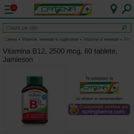
40
Catena
Vitamine, minerale si suplimente
Vitamine si minerale
Vitam
Vitamina B12, 2500 mcg, 60 tablete,
Jamieson
Te asteptam la
cu sfaturi si recomandari