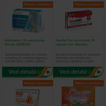
Plătești 2, primești 3
Plătești 2, primești 3
Uridinamic, 30 comprimate
Ferofort fier micronizat, 30
filmate, BENESIO
capsule moi, Benesio
Supliment alimentar cu o formula
Benesio Ferofort este un supliment
complexa, ce combina magneziu,
alimentar care combina fier
acid alfa-lipoic, uridina, citidina…
micronizat, vitamina C si acid…
Plătești 2, primești 3
Plătești 2, primești 3