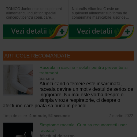
TONICO Junior este un supliment
Naturalis Vitamina C este un
alimentar cu indulcitor, special
supliment alimentar sub forma de
conceput pentru copii, care…
comprimate masticabile, usor de…
ARTICOLE RECOMANDATE
Raceala in sarcina - solutii pentru preventie si
tratament
Sarcina
Atunci cand o femeie este insarcinata,
raceala devine un motiv destul de serios de
ingrijorare. Nu mai este vorba despre o
simpla viroza respiratorie, ci despre o
afectiune care poata sa puna in pericol…
Timp de citire:
4 minute, 52 secunde
7 martie 2022
Simptome raceala. Cum sa recunoasteti usor
raceala?
Afectiuni de sezon