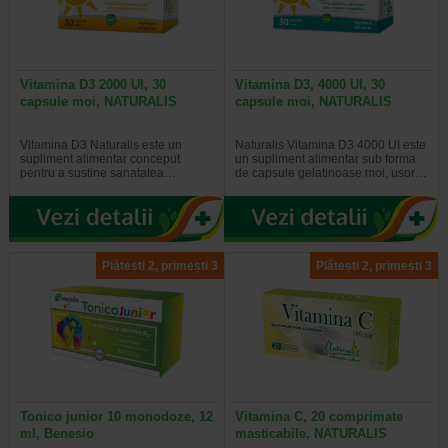
Vitamina D3 2000 UI, 30
Vitamina D3, 4000 UI, 30
capsule moi, NATURALIS
capsule moi, NATURALIS
Vitamina D3 Naturalis este un
Naturalis Vitamina D3 4000 UI este
supliment alimentar conceput
un supliment alimentar sub forma
pentru a sustine sanatatea…
de capsule gelatinoase moi, usor…
Plătești 2, primești 3
Plătești 2, primești 3
Tonico junior 10 monodoze, 12
Vitamina C, 20 comprimate
ml, Benesio
masticabile, NATURALIS