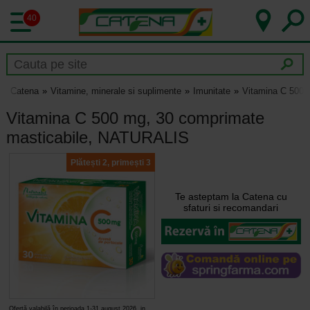
40
Catena
Vitamine, minerale si suplimente
Imunitate
Vitamina C 500 
Vitamina C 500 mg, 30 comprimate
masticabile, NATURALIS
Plătești 2, primești 3
Te asteptam la Catena cu
sfaturi si recomandari
Ofertă valabilă în perioada 1-31 august 2026, in