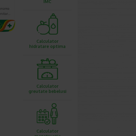
IMC
ionarea
unitar…
Calculator
hidratare optima
Calculator
greutate bebelusi
Calculator