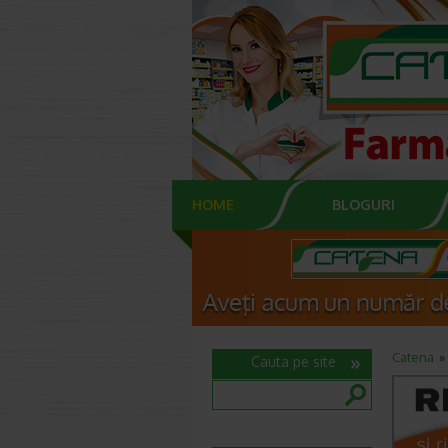
HOME
BLOGURI
Catena
Cauta pe site