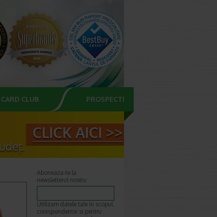
CARD CLUB
PROSPECTE
Aboneaza-te la
newsletterul nostru
Utilizam datele tale in scopul
corespondentei si pentru