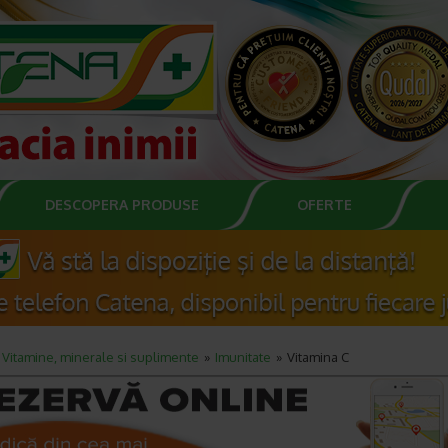
DESCOPERA PRODUSE
OFERTE
Vitamine, minerale si suplimente
Imunitate
Vitamina C