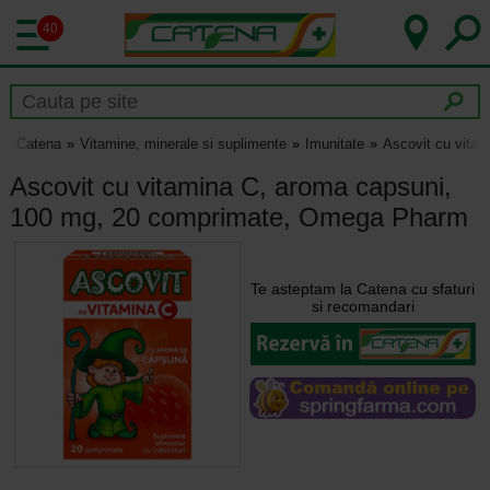
40
Catena
Vitamine, minerale si suplimente
Imunitate
Ascovit cu vita
Ascovit cu vitamina C, aroma capsuni,
100 mg, 20 comprimate, Omega Pharm
Te asteptam la Catena cu sfaturi
si recomandari