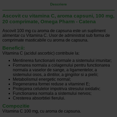
Descriere
Ascovit cu vitamina C, aroma capsuni, 100 mg,
20 comprimate, Omega Pharm - Catena
Ascovit 100 mg cu aroma de capsuna este un supliment
alimentar cu Vitamina C. Usor de administrat sub forma de
comprimate masticabile cu aroma de capsuna.
Beneficii:
Vitamina C (acidul ascorbic) contribuie la:
Mentinerea functionarii normale a sistemului imunitar;
Formarea normala a colagenului pentru functionarea
normala a vaselor de sange, a ligamentelor, a
sistemului osos, a dintilor, a gingiilor si a pielii;
Metabolismul energetic normal;
Regenerarea formei reduse a vitaminei E;
Protejarea celulelor impotriva stresului oxidativ;
Functionarea normala a sistemului nervos;
Cresterea absorbtiei fierului.
Compozitie
Vitamina C 100 mg, cu aroma de capsuna.