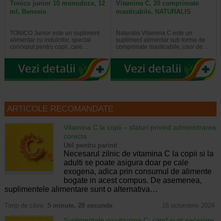
Tonico junior 10 monodoze, 12
Vitamina C, 20 comprimate
ml, Benesio
masticabile, NATURALIS
TONICO Junior este un supliment
Naturalis Vitamina C este un
alimentar cu indulcitor, special
supliment alimentar sub forma de
conceput pentru copii, care…
comprimate masticabile, usor de…
ARTICOLE RECOMANDATE
Vitamina C la copii – sfaturi privind administrarea
corecta
Util pentru parinti
Necesarul zilnic de vitamina C la copii si la
adulti se poate asigura doar pe cale
exogena, adica prin consumul de alimente
bogate in acest compus. De asemenea,
suplimentele alimentare sunt o alternativa…
Timp de citire:
5 minute, 28 secunde
18 octombrie 2024
Suplimentele cu vitamina C: cand sunt necesare