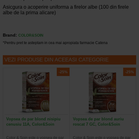
Asicgura o acoperire uniforma a firelor albe (100 din firele
albe de la prima alicare)
Brand:
COLOR&SOIN
*Pentru pret te asteptam in cea mai apropiata farmacie Catena
VEZI PRODUSE DIN ACEEASI CATEGORIE
-25%
-25%
Vopsea de par blond nisipiu
Vopsea de par blond auriu
cenusiu 11A, Color&Soin
roscat 7 GC, Color&Soin
Color & Soin este o vopsea de par
Color & Soin este o vopsea de par