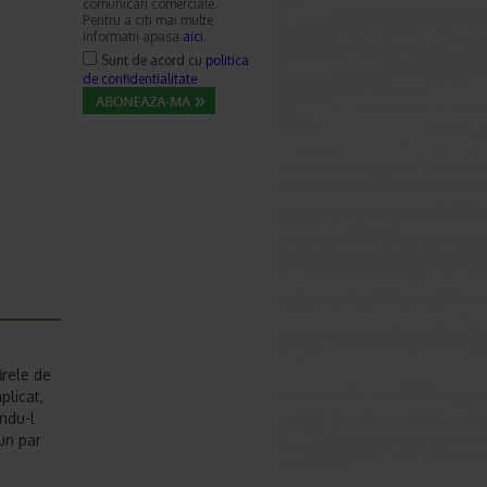
comunicari comerciale.
Pentru a citi mai multe
informatii apasa
aici
.
Sunt de acord cu
politica
de confidentialitate
irele de
plicat,
ndu-l
 un par