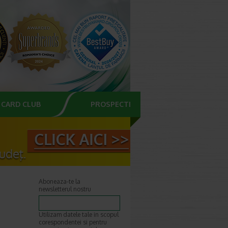
CARD CLUB
PROSPECTE
Aboneaza-te la
newsletterul nostru
Utilizam datele tale in scopul
corespondentei si pentru