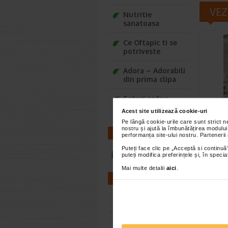
VEZ
Nutritie
sanatoasa
Ce Oftapic ti se
potriveste
Adora – Adorabili
din prima clipa
Seturi cadou
Baylis&Harding
Vopse
Acest site utilizează cookie-uri
nisipi
Pe lângă cookie-urile care sunt strict 
nostru și ajută la îmbunătățirea modului
Color
CONTACT
performanța site-ului nostru. Partenerii
Color & S
Puteți face clic pe „Acceptă si continuă”
permanen
infoline@catena.ro
puteți modifica preferințele și, în spec
din parul
Mai multe detalii
aici
.
FARMACII
Farmacii NON-STOP
Farmacii FIV