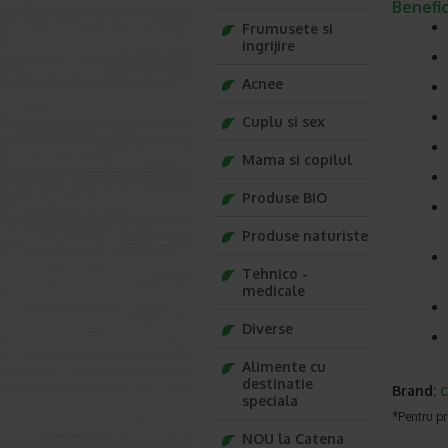
Benefic
Frumusete si
ingrijire
Acnee
Cuplu si sex
Mama si copilul
Produse BIO
Produse naturiste
Tehnico -
medicale
Diverse
Alimente cu
destinatie
Brand:
speciala
*Pentru pr
NOU la Catena