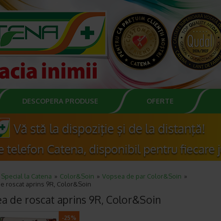
DESCOPERA PRODUSE
OFERTE
Special la Catena
Color&Soin
Vopsea de par Color&Soin
e roscat aprins 9R, Color&Soin
a de roscat aprins 9R, Color&Soin
-25%