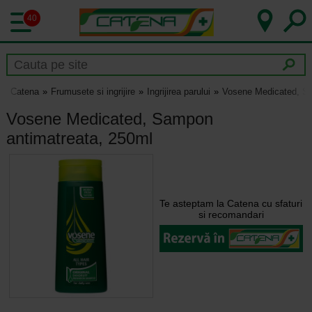
40
Catena
Frumusete si ingrijire
Ingrijirea parului
Vosene Medicated, Sa
Vosene Medicated, Sampon
antimatreata, 250ml
Te asteptam la Catena cu sfaturi
si recomandari